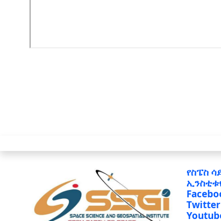
የስፔስ ሳ
ኢንስቲቱ
Facebo
Twitter
Youtub