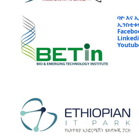
ባዮ እና 
ኢንስቲቱ
Facebo
Linked
Youtub