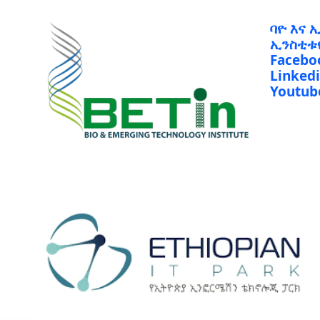
ባዮ እና 
ኢንስቲቱ
Facebo
Linked
Youtub