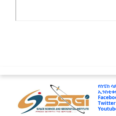
የስፔስ ሳ
ኢንስቲቱ
Facebo
Twitter
Youtub