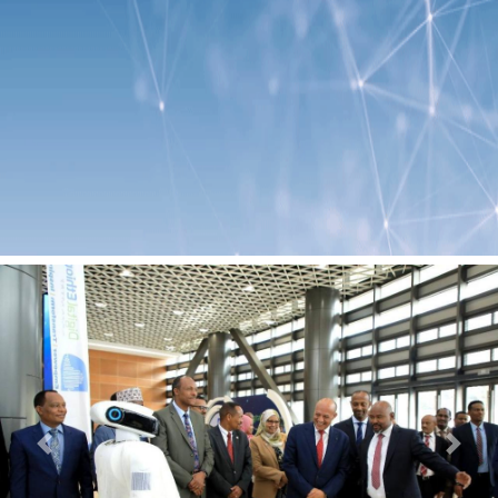
Previous
Next