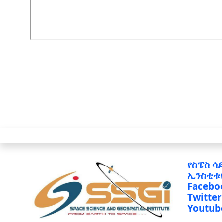
የስፔስ ሳ
ኢንስቲቱ
Facebo
Twitter
Youtub