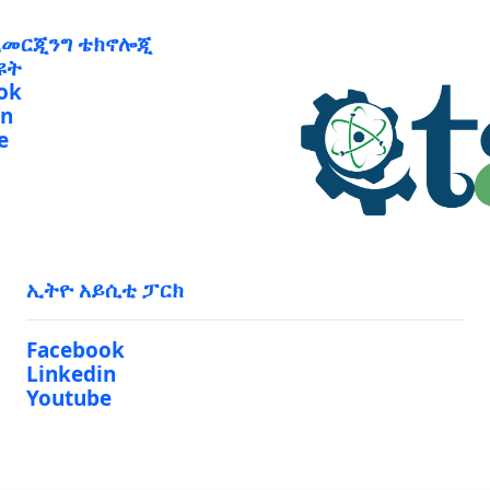
ኢመርጂንግ ቴክኖሎጂ
ዩት
ok
in
e
ኢትዮ አይሲቲ ፓርክ
Facebook
Linkedin
Youtube