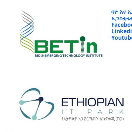
ባዮ እና 
ኢንስቲቱ
Facebo
Linked
Youtub