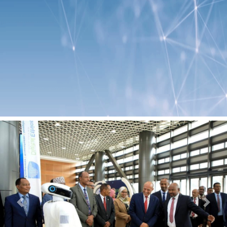
Previous
Next