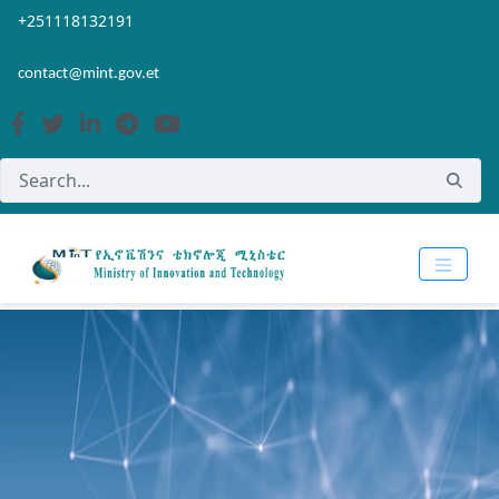
Skip to Main Content
Open Accessibility Menu
+251118132191
contact@mint.gov.et