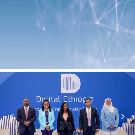
Previous
Next