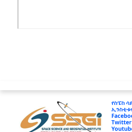
የስፔስ ሳ
ኢንስቲቱ
Facebo
Twitter
Youtub