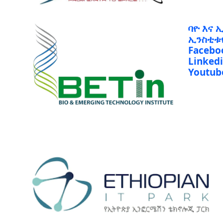
ባዮ እና 
ኢንስቲቱ
Facebo
Linked
Youtub