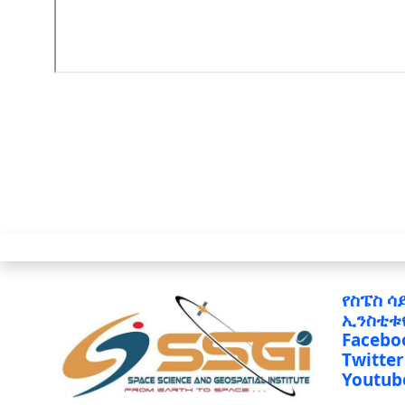
የስፔስ ሳ
ኢንስቲቱ
Facebo
Twitter
Youtub