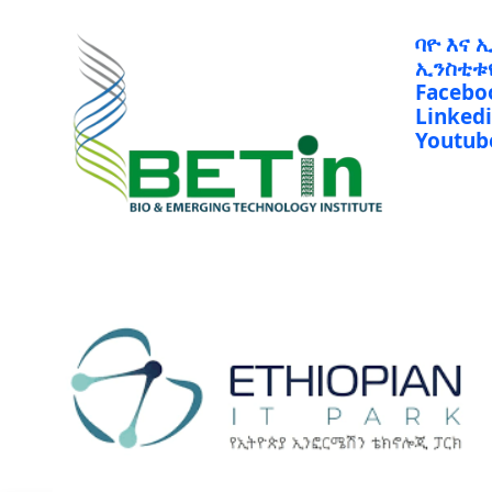
ባዮ እና 
ኢንስቲቱ
Facebo
Linked
Youtub