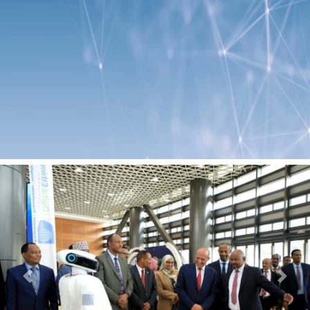
Previous
Next