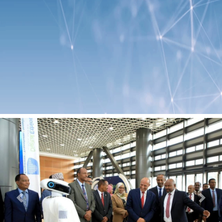
Previous
Next