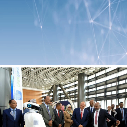
Previous
Next