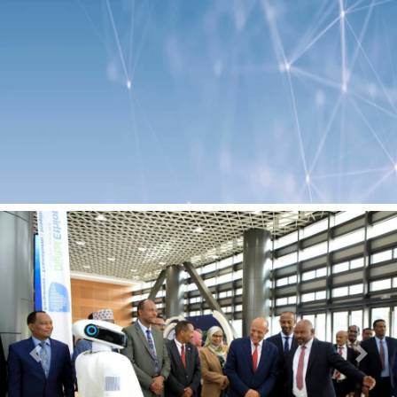
Previous
Next