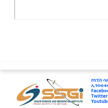
የስፔስ ሳ
ኢንስቲቱ
Facebo
Twitter
Youtub