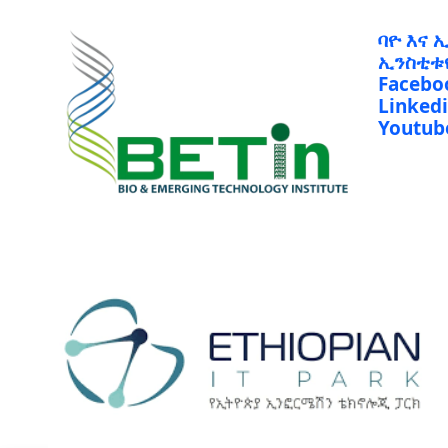
ባዮ እና 
ኢንስቲቱ
Facebo
Linked
Youtub