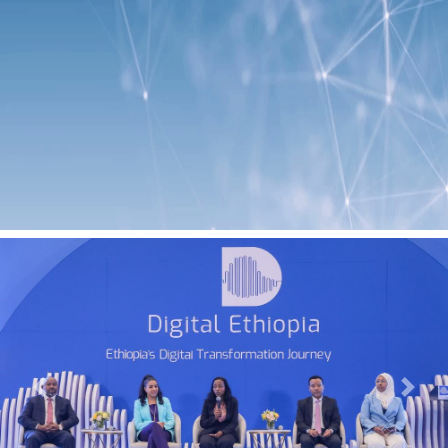
Previous
Next