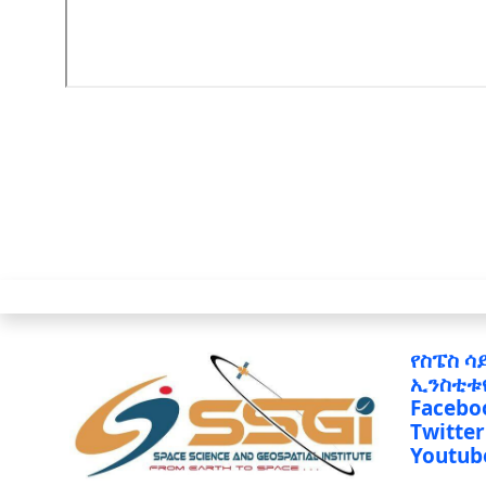
የስፔስ ሳ
ኢንስቲቱ
Facebo
Twitter
Youtub