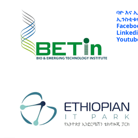
ባዮ እና 
ኢንስቲቱ
Facebo
Linked
Youtub