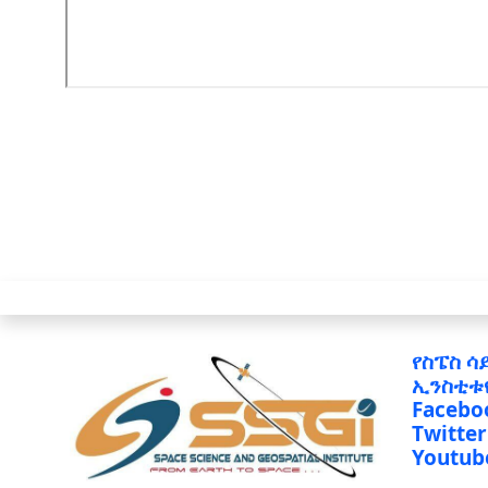
የስፔስ ሳ
ኢንስቲቱ
Facebo
Twitter
Youtub