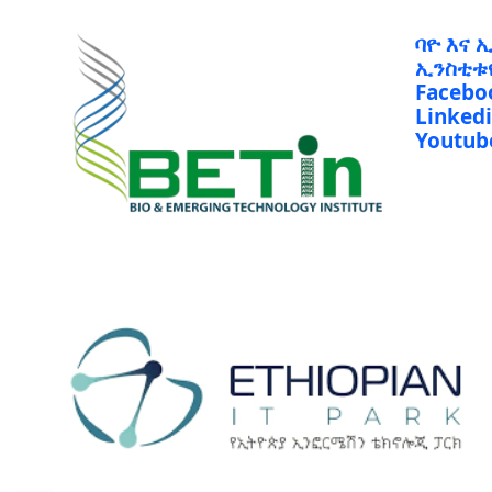
ባዮ እና 
ኢንስቲቱ
Facebo
Linked
Youtub