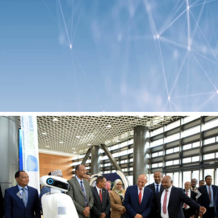
Previous
Next