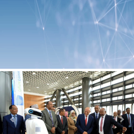
Previous
Next