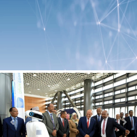
Previous
Next