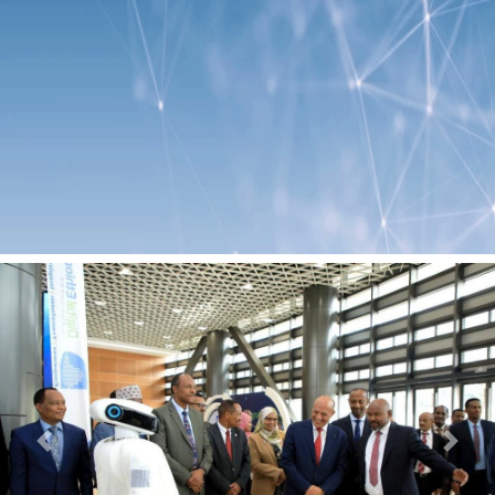
Previous
Next