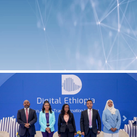
Previous
Next