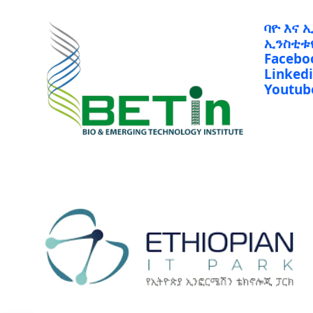
ባዮ እና 
ኢንስቲቱ
Facebo
Linked
Youtub