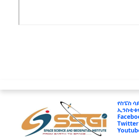
የስፔስ ሳ
ኢንስቲቱ
Facebo
Twitter
Youtub