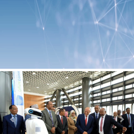
Previous
Next