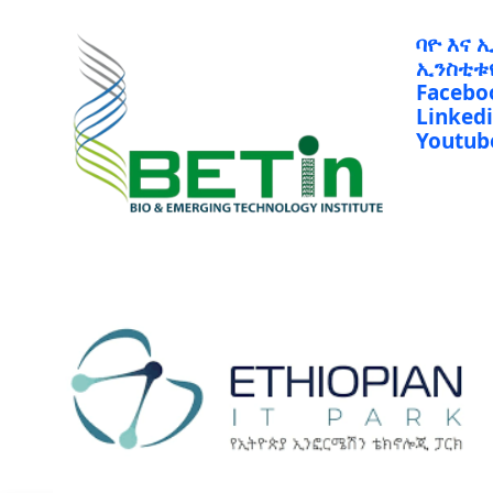
ባዮ እና 
ኢንስቲቱ
Facebo
Linked
Youtub