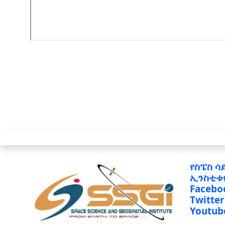
የስፔስ ሳ
ኢንስቲቱ
Facebo
Twitter
Youtub