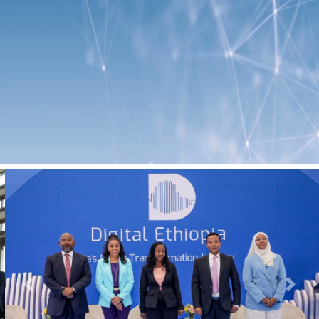
Previous
Next