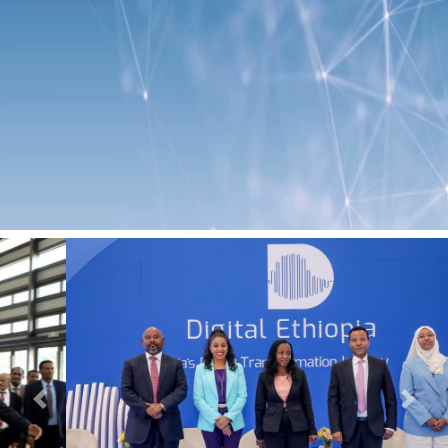
Previous
Next