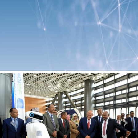
Previous
Next