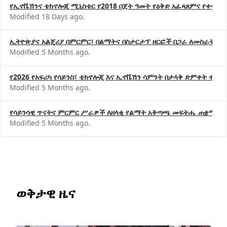
የኢኖቬሽንና ቴክኖሎጂ ሚኒስቴር የ2018 በጀት ዓመት የዕቅድ አፈጻጸምና የቀጣይ 
Modified 18 Days ago.
ኢትዮጵያና አልጄሪያ በምርምር፣ በልማትና በስታርታፕ ዘርፎች በጋራ ለመስራት መከሩ
Modified 5 Months ago.
የ2026 የአፍሪካ የሳይንስ፣ ቴክኖሎጂ እና ኢኖቬሽን ሳምንት በታላቅ ድምቀት ተጠና
Modified 5 Months ago.
የሳይንሳዊ ጥናትና ምርምር ሥራዎች ለዘላቂ የልማት አቅጣጫ መፍትሔ ጠቋሚ መ
Modified 5 Months ago.
ወቅታዊ ዜና