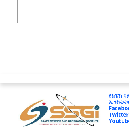
የስፔስ ሳ
ኢንስቲቱ
Facebo
Twitter
Youtub