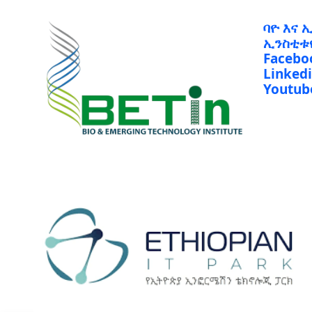
ባዮ እና 
ኢንስቲቱ
Facebo
Linked
Youtub