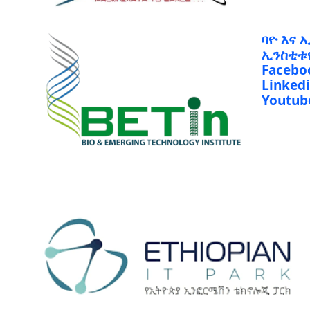
ባዮ እና 
ኢንስቲቱ
Facebo
Linked
Youtub