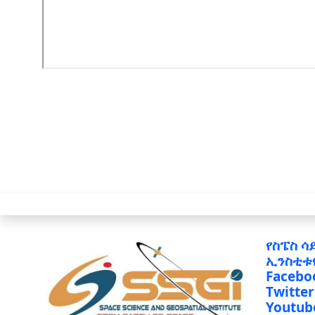
የስፔስ ሳ
ኢንስቲቱ
Facebo
Twitter
Youtub