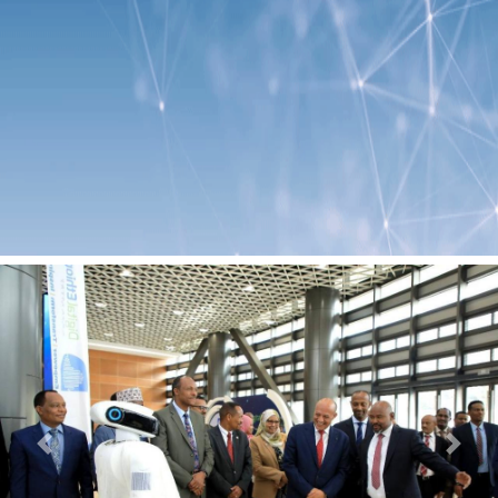
Previous
Next