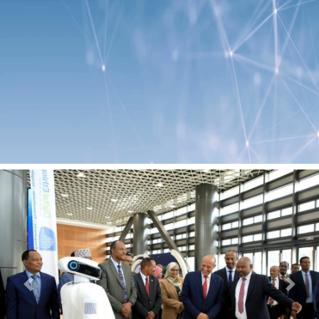
Previous
Next