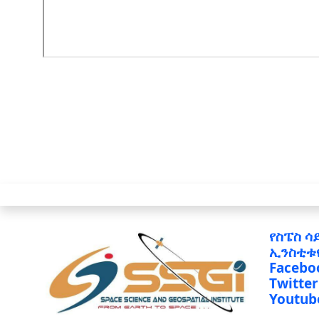
የስፔስ ሳ
ኢንስቲቱ
Facebo
Twitter
Youtub