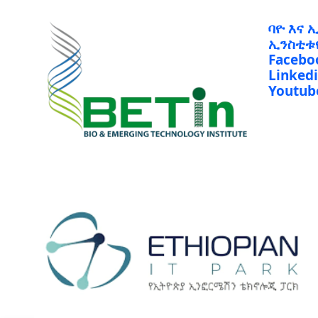
ባዮ እና 
ኢንስቲቱ
Facebo
Linked
Youtub