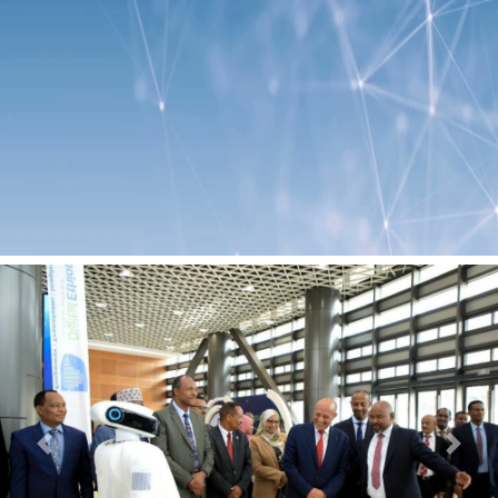
Previous
Next