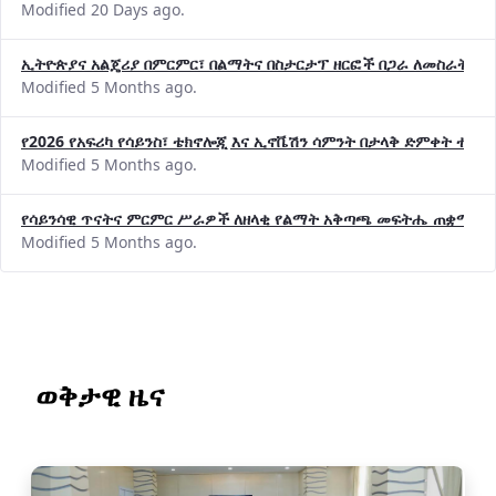
Modified 20 Days ago.
ኢትዮጵያና አልጄሪያ በምርምር፣ በልማትና በስታርታፕ ዘርፎች በጋራ ለመስራት መከሩ
Modified 5 Months ago.
የ2026 የአፍሪካ የሳይንስ፣ ቴክኖሎጂ እና ኢኖቬሽን ሳምንት በታላቅ ድምቀት ተጠና
Modified 5 Months ago.
የሳይንሳዊ ጥናትና ምርምር ሥራዎች ለዘላቂ የልማት አቅጣጫ መፍትሔ ጠቋሚ መ
Modified 5 Months ago.
ወቅታዊ ዜና