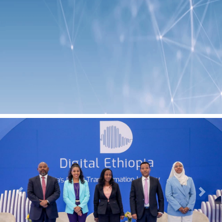
Previous
Next