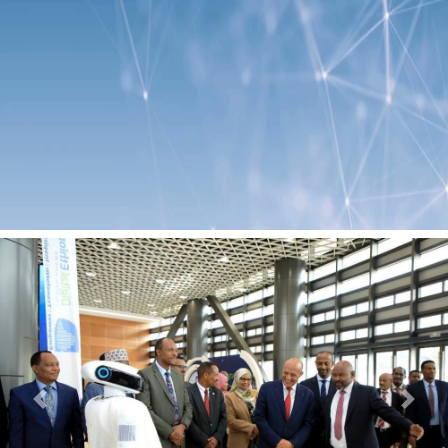
Previous
Next