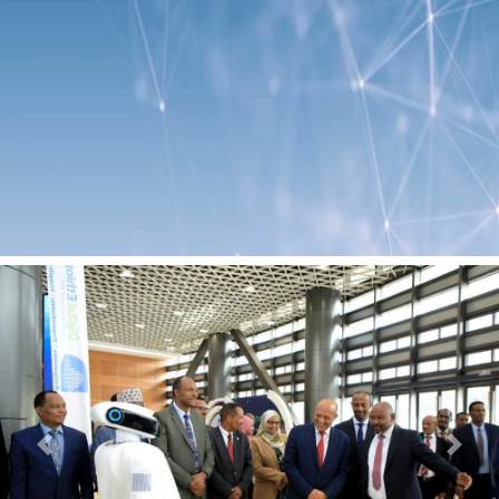
Previous
Next