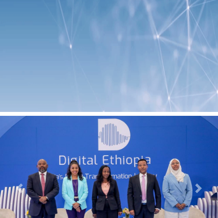
Previous
Next