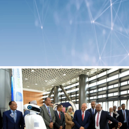
Previous
Next