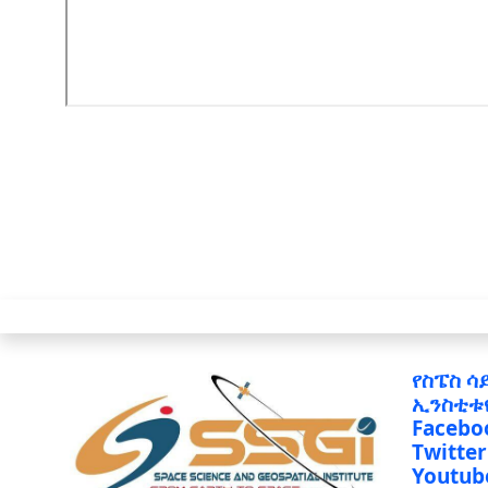
የስፔስ ሳ
ኢንስቲቱ
Facebo
Twitter
Youtub