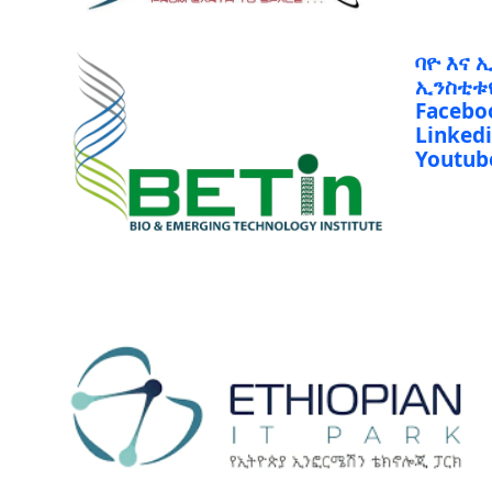
ባዮ እና 
ኢንስቲቱ
Facebo
Linked
Youtub