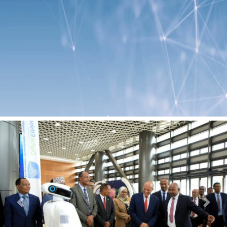
Previous
Next