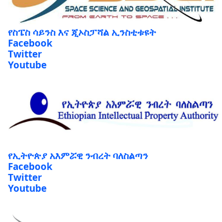
የስፔስ ሳይንስ እና ጂኦስፓሻል ኢንስቲቱዩት
Facebook
Twitter
Youtube
የኢትዮጵያ አእምሯዊ ንብረት ባለስልጣን
Facebook
Twitter
Youtube