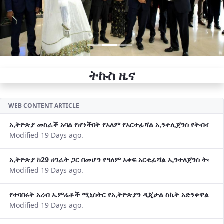
ትኩስ ዜና
WEB CONTENT ARTICLE
ኢትዮጵያ መስራች አባል የሆነችበት የአለም የአርተፊሻል ኢንተሊጀንስ የትብብር ድርጅት (
Modified 19 Days ago.
ኢትዮጵያ ከ29 ሀገራት ጋር በመሆን የዓለም አቀፍ አርቴፊሻል ኢንተለጀንስ ትብብ
Modified 19 Days ago.
የተባበሩት አረብ ኤምሬቶች ሚኒስትር የኢትዮጵያን ዲጂታል ስኬት አድንቀዋል —የ
Modified 19 Days ago.