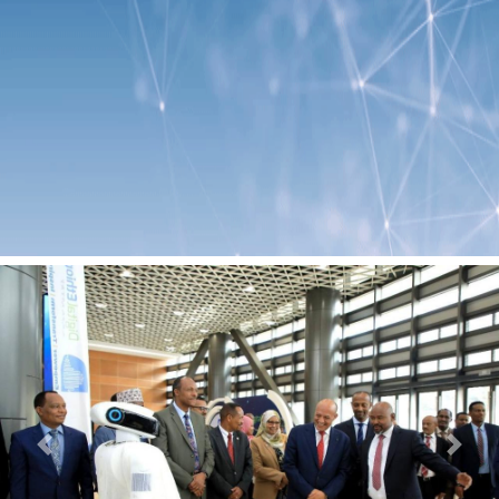
Previous
Next