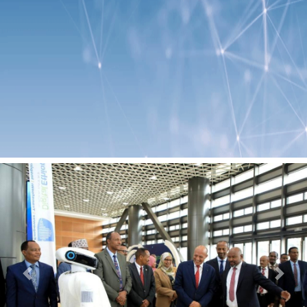
Previous
Next