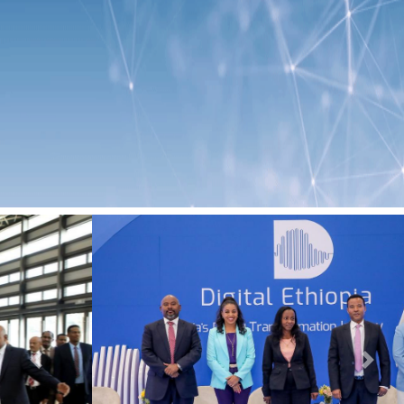
Previous
Next