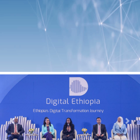
Previous
Next