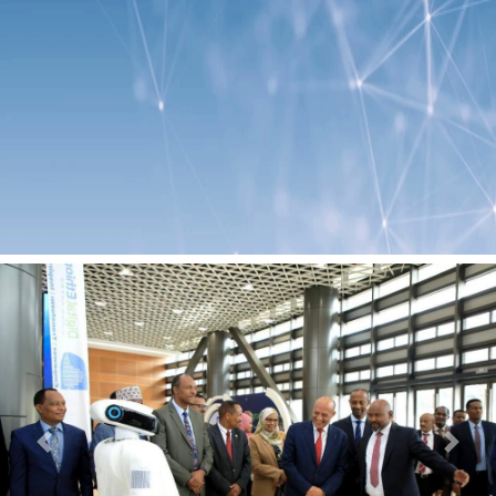
Previous
Next