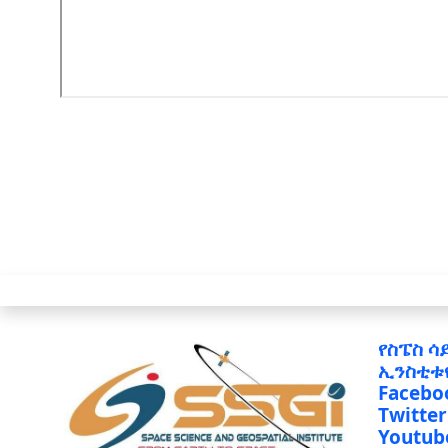
የስፔስ ሳ
ኢንስቲቱ
Facebo
Twitter
Youtub