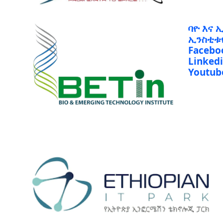
ባዮ እና 
ኢንስቲቱ
Facebo
Linked
Youtub