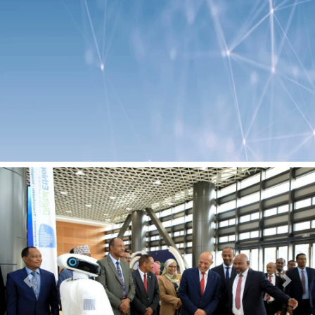
Previous
Next