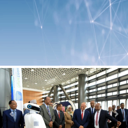
Previous
Next