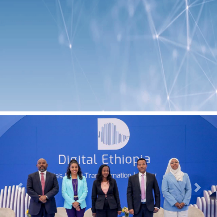
Previous
Next