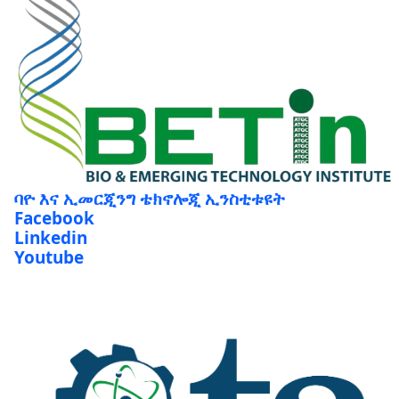
ባዮ እና ኢመርጂንግ ቴክኖሎጂ ኢንስቲቱዩት
Facebook
Linkedin
Youtube