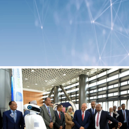
Previous
Next